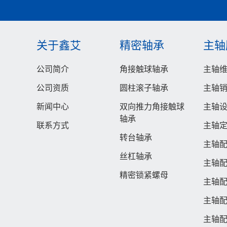
关于鑫艾
精密轴承
主轴
公司简介
角接触球轴承
主轴
公司资质
圆柱滚子轴承
主轴
新闻中心
双向推力角接触球
主轴
轴承
联系方式
主轴
转台轴承
主轴配
丝杠轴承
主轴配
精密锁紧螺母
主轴配
主轴配
主轴配