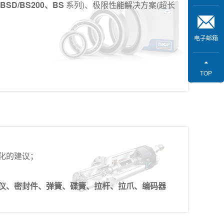
BSD/BS200、BS
系列)、极限性能解决方案(超长
电子邮箱
TOP
化的建议；
测仪、密封件、弹簧、碟簧、拉杆、拉爪、编码器