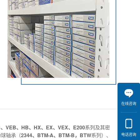
在线咨询
EB、VEB、HB、HX、EX、VEX、E200
系列及其密
电话咨询
力球轴承（
2344、BTM-A、BTM-B，BTW
系列）、