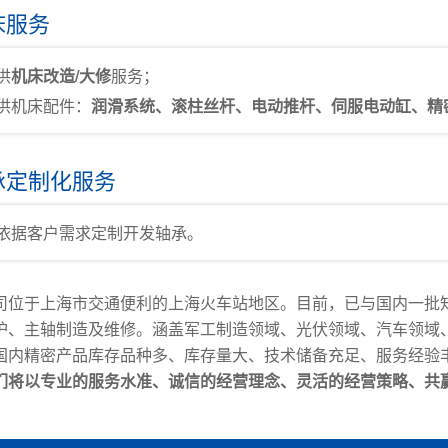
床服务
供
机床改造/大修
服务；
供机床配件：
润滑系统、滚柱丝杆、电动推杆、伺服电动缸、精
轴承定制化服务
依据客户需求定制开发轴承。
司位于上海市交通便利的上海火车站地区。目前，已与国内一批
护、主轴制造及维修。涵盖军工制造领域、光伏领域、汽车领域
国内精密产品库存品种多、库存量大、技术储备充足、服务经验
们将以专业的服务水准、诚信的经营理念、灵活的经营策略、共